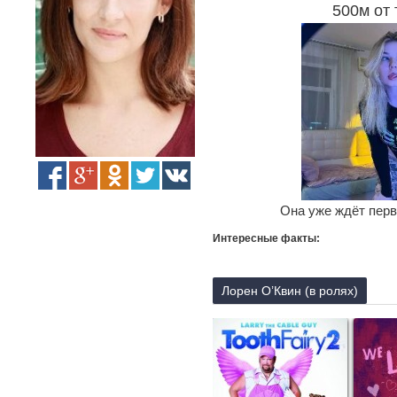
500м от 
Она уже ждёт перв
Интересные факты:
Лорен О’Квин (в ролях)