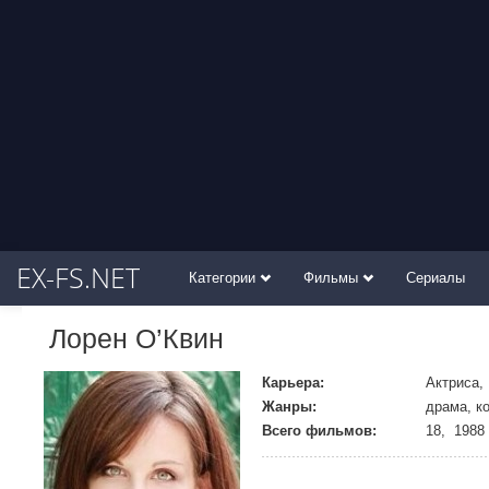
EX-FS.NET
Категории
Фильмы
Сериалы
Лорен О’Квин
Карьера:
Актриса,
Жанры:
драма, к
Всего фильмов:
18, 1988 