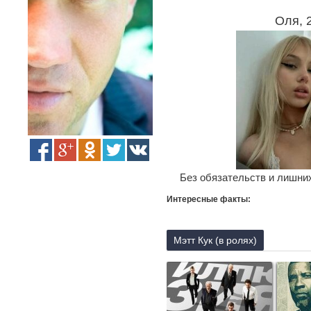
Оля, 
Без обязательств и лишних
Интересные факты:
Мэтт Кук (в ролях)