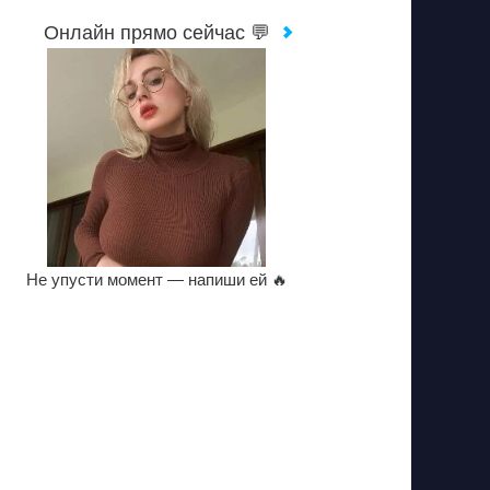
Онлайн прямо сейчас 💬
Не упусти момент — напиши ей 🔥