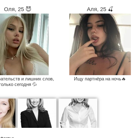
Оля, 25 😈
Аля, 25 🍒
зательств и лишних слов,
Ищу партнёра на ночь🔥
только сегодня 💦