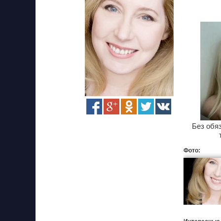
Без обя
Фото: