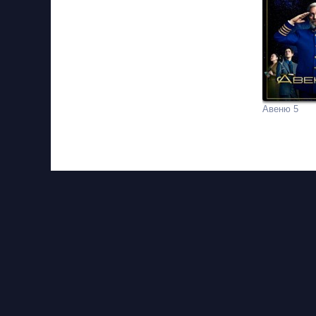
Авеню 5