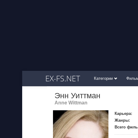
EX-FS.NET
Категории
Филь
Энн Уиттман
Anne Wittman
Карьера:
Жанры:
Всего филь