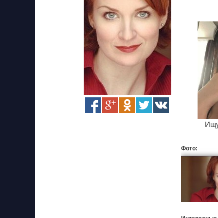
Ищу
Фото: