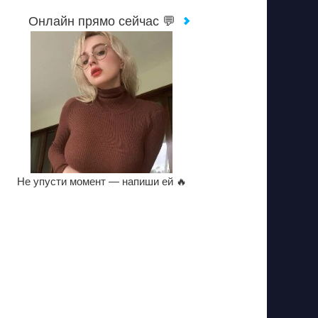
Онлайн прямо сейчас 💬
Не упусти момент — напиши ей 🔥