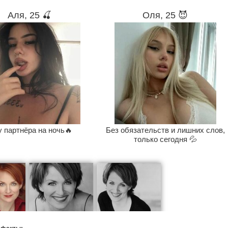
Аля, 25 🍒
Оля, 25 😈
 партнёра на ночь🔥
Без обязательств и лишних слов,
только сегодня 💦