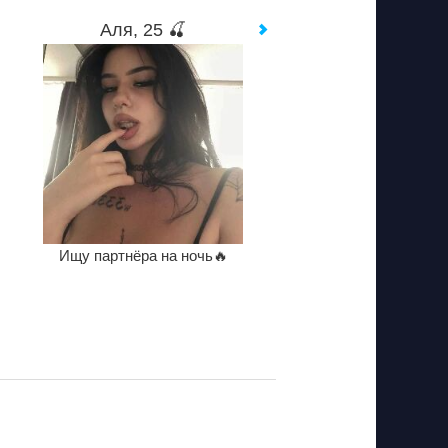
Аля, 25 🍒
Ищу партнёра на ночь🔥