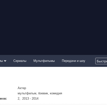
мы
Сериалы
Мультфильмы
Передачи и шоу
Актер
мультфильм, боевик, комедия
мов:
2, 2013 - 2014