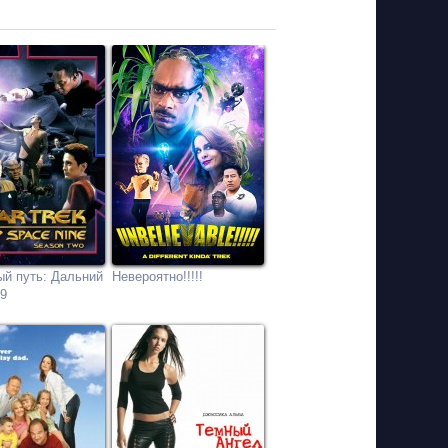
ый путь: Дальний
Невероятно!!!!!
 9