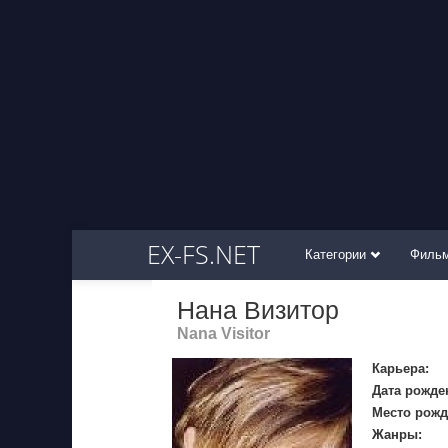
EX-FS.NET
Категории
Филь
Нана Визитор
Nana Visitor
Карьера:
Дата рожде
Место рожд
Жанры: