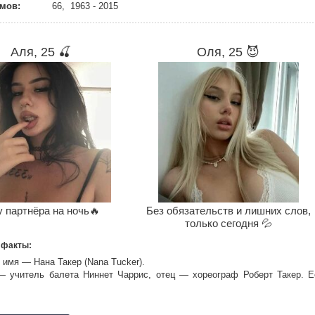
мов:
66, 1963 - 2015
Аля, 25 🍒
Оля, 25 😈
 партнёра на ночь🔥
Без обязательств и лишних слов,
только сегодня 💦
 факты:
 имя — Нана Такер (Nana Tucker).
— учитель балета Ниннет Чаррис, отец — хореограф Роберт Такер. Е