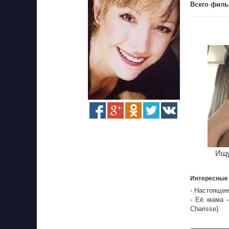
Всего филь
Ищу
Интересные
- Настоящее
- Её мама 
Charisse).