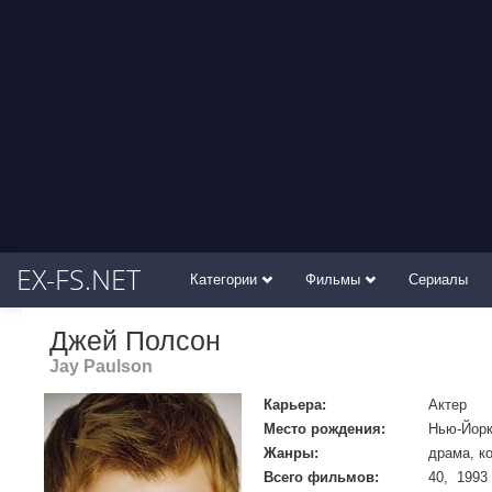
EX-FS.NET
Категории
Фильмы
Сериалы
Джей Полсон
Jay Paulson
Карьера:
Актер
Место рождения:
Нью-Йор
Жанры:
драма, к
Всего фильмов:
40, 1993 