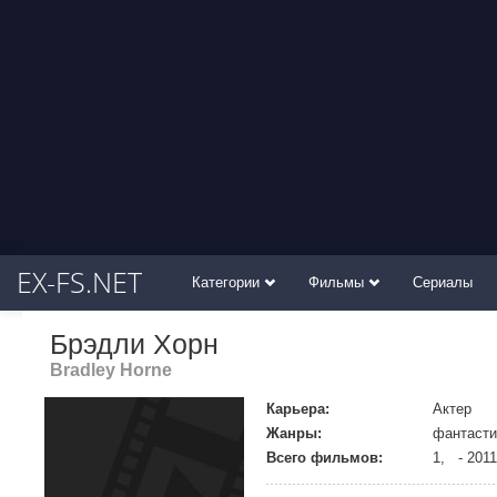
EX-FS.NET
Категории
Фильмы
Сериалы
Брэдли Хорн
Bradley Horne
Карьера:
Актер
Жанры:
фантасти
Всего фильмов:
1, - 2011