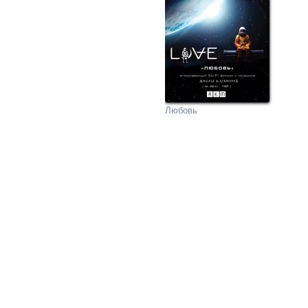
Любовь