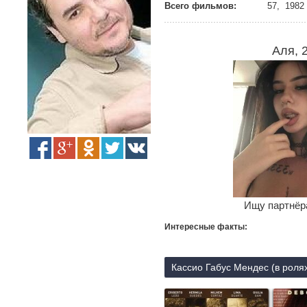
Всего фильмов:
57, 1982 
Аля, 
Ищу партнёра
Интересные факты:
Кассио Габус Мендес (в роля