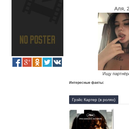
Аля, 
Ищу партнёра
Интересные факты:
Грэйс Картер (в ролях)