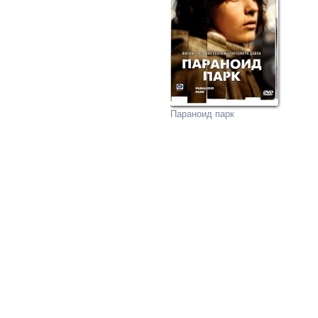
Параноид парк