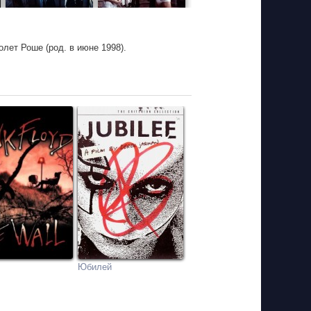
лет Роше (род. в июне 1998).
Юбилей