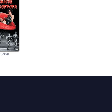
 Рокки