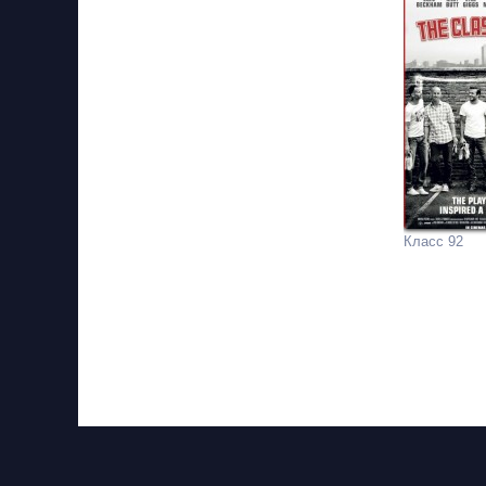
Класс 92