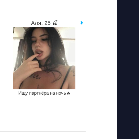
Аля, 25 🍒
Ищу партнёра на ночь🔥