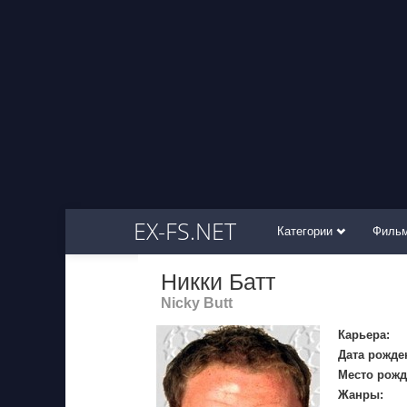
EX-FS.NET
Категории
Филь
Никки Батт
Nicky Butt
Карьера:
Дата рожде
Место рожд
Жанры: