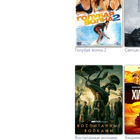
Голубая волна 2
Святые 
Воспитанные волками
Хищник