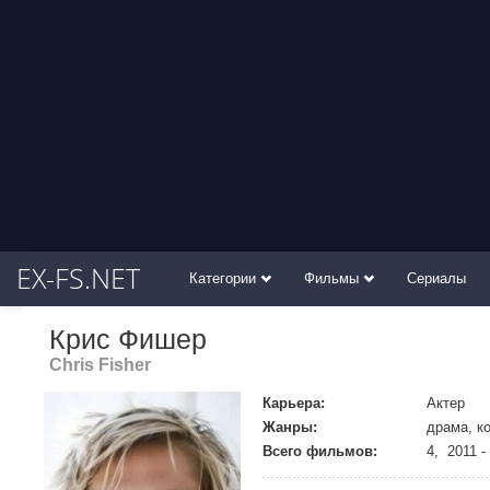
EX-FS.NET
Категории
Фильмы
Сериалы
Крис Фишер
Chris Fisher
Карьера:
Актер
Жанры:
драма, к
Всего фильмов:
4, 2011 -