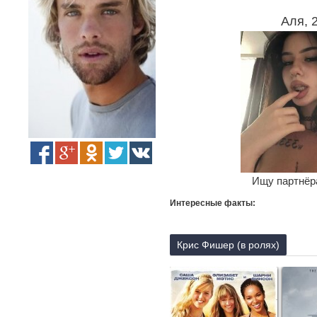
Аля, 
Ищу партнёра
Интересные факты:
Крис Фишер (в ролях)