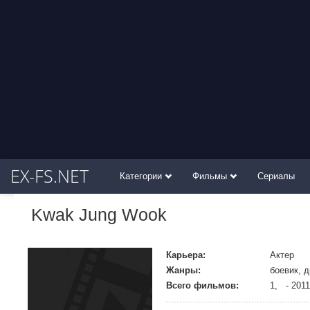
EX-FS.NET
Категории
Фильмы
Сериалы
Kwak Jung Wook
Карьера:
Актер
Жанры:
боевик, 
Всего фильмов:
1, - 2011