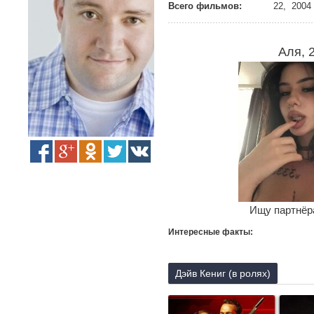
Всего фильмов:
22, 2004 
Аля, 
Ищу партнёра
Интересные факты:
Дэйв Кениг (в ролях)