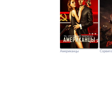
Американцы
Сорвиг