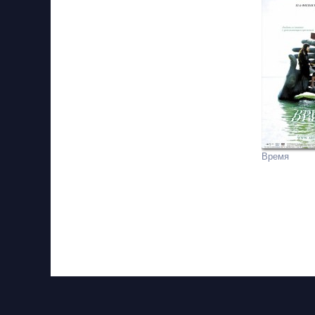
Время