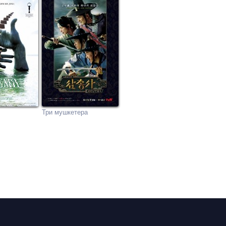
Три мушкетера