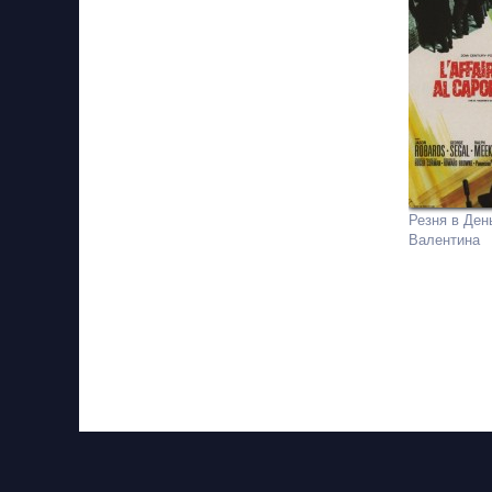
Резня в Ден
Валентина