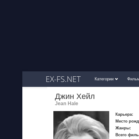
EX-FS.NET
Категории
Филь
Джин Хейл
Jean Hale
Карьера:
Место рожд
Жанры:
Всего филь