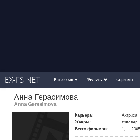
EX-FS.NET
Категории
Фильмы
Сериалы
Анна Герасимова
Anna Gerasimova
Карьера:
Актриса
Жанры:
триллер,
Всего фильмов:
1, - 200