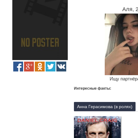
Аля, 
Ищу партнёра
Интересные факты:
Анна Герасимова (в ролях)