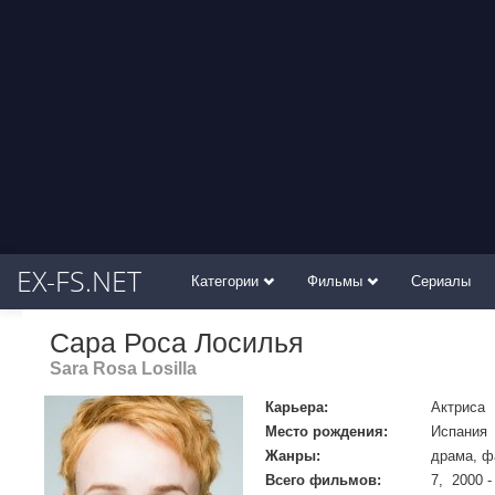
EX-FS.NET
Категории
Фильмы
Сериалы
Сара Роса Лосилья
Sara Rosa Losilla
Карьера:
Актриса
Место рождения:
Испания
Жанры:
драма, ф
Всего фильмов:
7, 2000 -