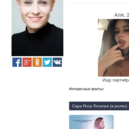
Аля, 
Ищу партнёра
Интересные факты:
Сара Роса Лосилья (в ролях)