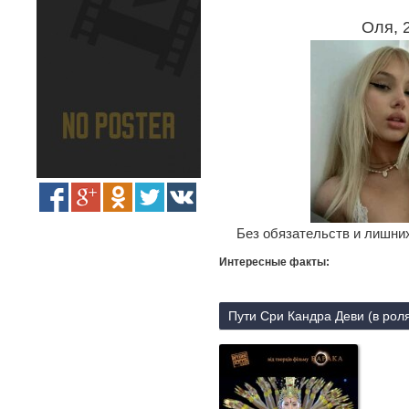
Оля, 
Без обязательств и лишних
Интересные факты:
Пути Сри Кандра Деви (в рол