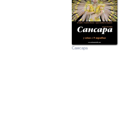
Самсара