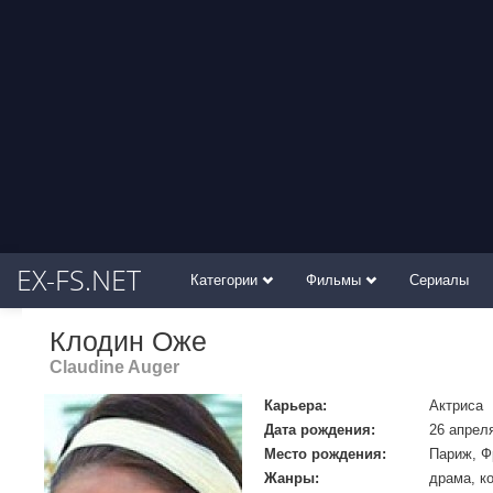
EX-FS.NET
Категории
Фильмы
Сериалы
Клодин Оже
Claudine Auger
Карьера:
Актриса
Дата рождения:
26 апрел
Место рождения:
Париж, Ф
Жанры:
драма, к