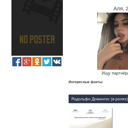
Аля, 
Ищу партнёра
Интересные факты:
Родольфо Домингес (в ролях)