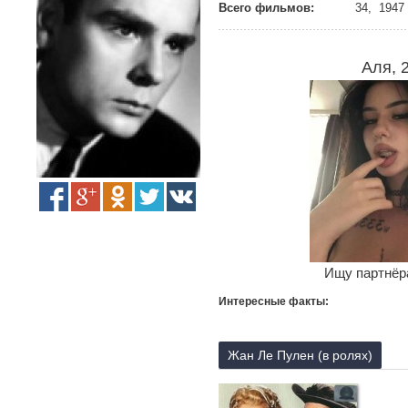
Всего фильмов:
34, 1947 
Аля, 
Ищу партнёра
Интересные факты:
Жан Ле Пулен (в ролях)