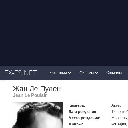
EX-FS.NET
Категории
Фильмы
Сериалы
Жан Ле Пулен
Jean Le Poulain
Карьера:
Актер
Дата рождения:
12 сентяб
Место рождения:
Марсель,
Жанры:
комедия,