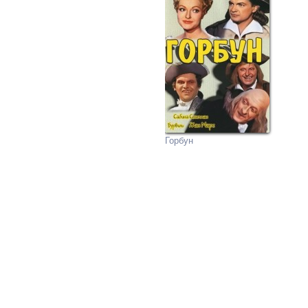
Горбун