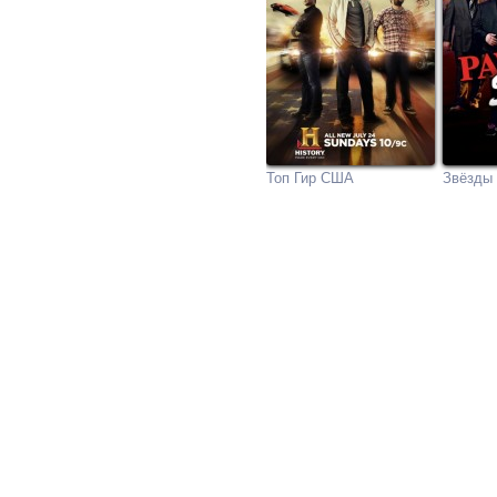
Топ Гир США
Звёзды