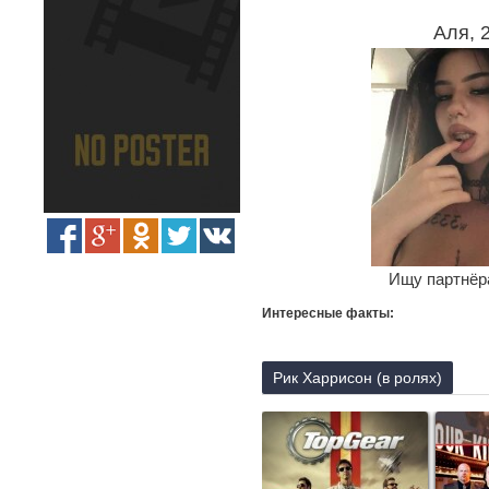
Аля, 
Ищу партнёра
Интересные факты:
Рик Харрисон (в ролях)