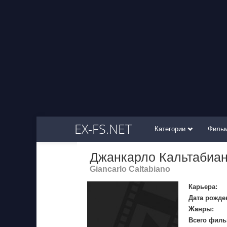
EX-FS.NET
Категории
Филь
Джанкарло Кальтабиа
Giancarlo Caltabiano
Карьера:
Дата рожде
Жанры:
Всего филь