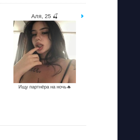
Аля, 25 🍒
Ищу партнёра на ночь🔥