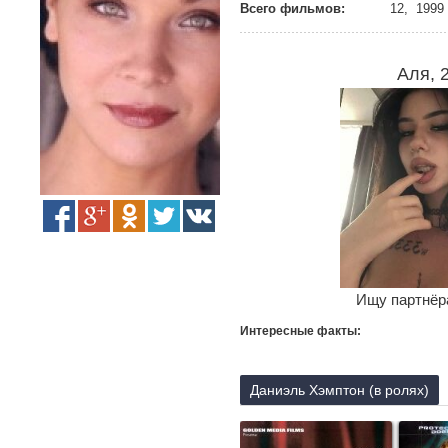
Всего фильмов:
12, 1999 
Аля, 
Ищу партнёра
Интересные факты:
Даниэль Хэмптон (в ролях)