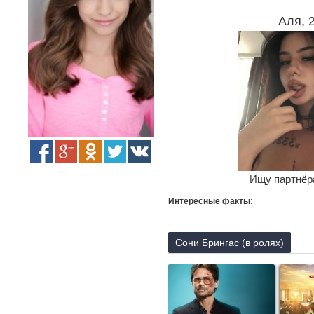
Аля, 
Ищу партнёра
Интересные факты:
Сони Брингас (в ролях)