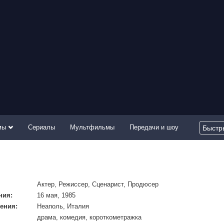
мы
Сериалы
Мультфильмы
Передачи и шоу
Актер, Режиссер, Сценарист, Продюсер
ния:
16 мая, 1985
ения:
Неаполь, Италия
драма, комедия, короткометражка