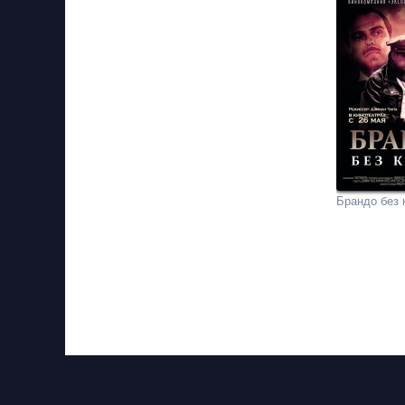
Брандо без 