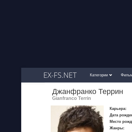
EX-FS.NET
Категории
Филь
Джанфранко Террин
Gianfranco Terrin
Карьера:
Дата рожде
Место рожд
Жанры: