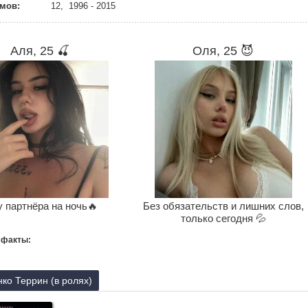
мов:
12, 1996 - 2015
Аля, 25 🍒
Оля, 25 😈
 партнёра на ночь🔥
Без обязательств и лишних слов,
только сегодня 💦
 факты:
ко Террин (в ролях)