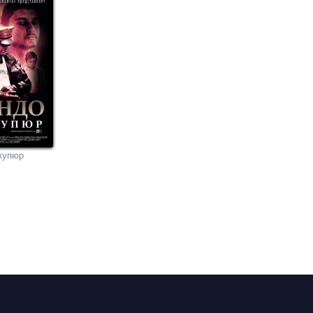
купюр