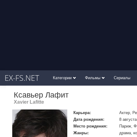
EX-FS.NET
Категории
Фильмы
Сериалы
Ксавьер Лафит
Xavier Lafitte
Карьера:
Актер, Р
Дата рождения:
8 августа
Место рождения:
Париж, Ф
Жанры:
драма, к