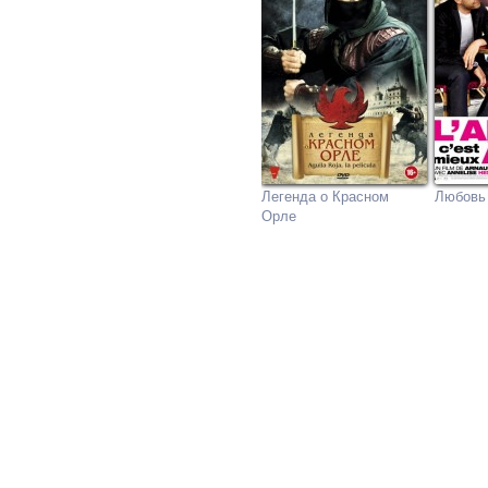
Легенда о Красном
Любовь 
Орле