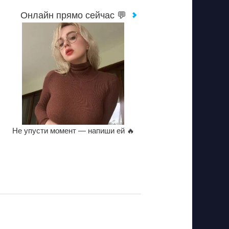
Онлайн прямо сейчас 💬
Не упусти момент — напиши ей 🔥