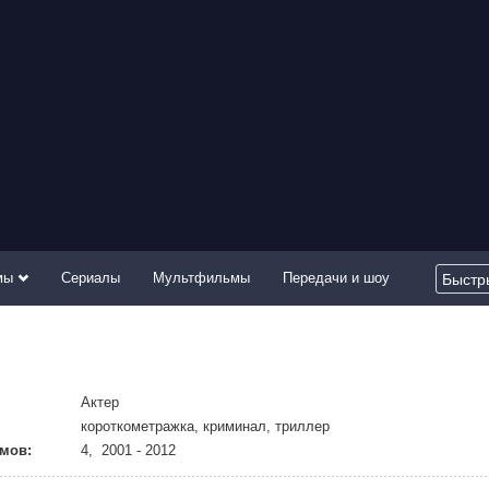
мы
Сериалы
Мультфильмы
Передачи и шоу
Актер
короткометражка, криминал, триллер
мов:
4, 2001 - 2012