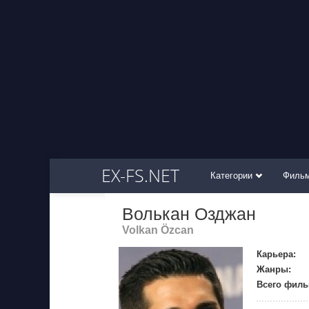
EX-FS.NET
Категории
Филь
Волькан Озджан
Volkan Özcan
Карьера:
Жанры:
Всего филь