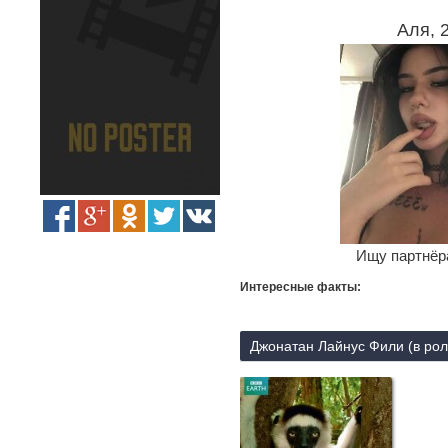
Аля, 
Ищу партнёра
Интересные факты:
Джонатан Лайнус Фили (в рол