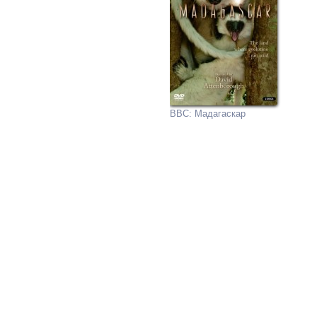
BBC: Мадагаскар