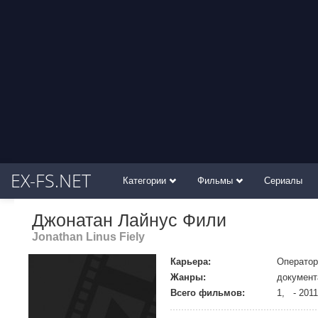
EX-FS.NET
Категории
Фильмы
Сериалы
Джонатан Лайнус Фили
Jonathan Linus Fiely
Карьера:
Оператор
Жанры:
докумен
Всего фильмов:
1, - 2011