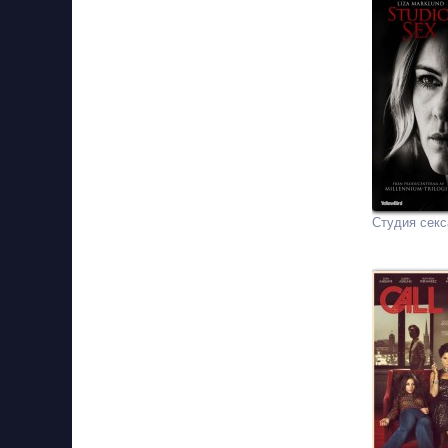
Студия секс