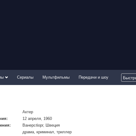
мы
Сериалы
Мультфильмы
Передачи и шоу
Актер
ния:
12 апреля, 1960
ения:
Ванерсборг, Швеция
драма, криминал, триллер