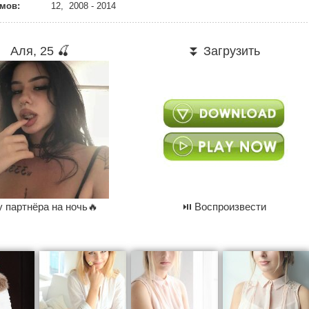
мов:
12, 2008 - 2014
Аля, 25 🍒
⏬ Загрузить
 партнёра на ночь🔥
⏯ Воспроизвести