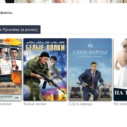
 факты:
 Пугачёва (в ролях)
каяние
Белые волки
Слуга народа
На твое