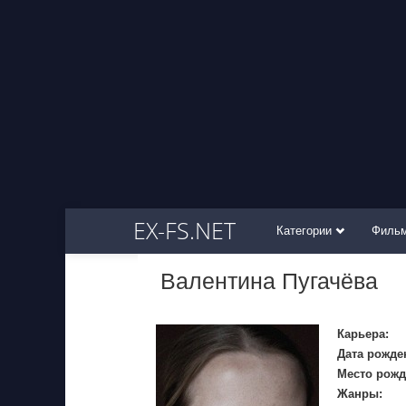
EX-FS.NET
Категории
Филь
Валентина Пугачёва
Карьера:
Дата рожде
Место рожд
Жанры: