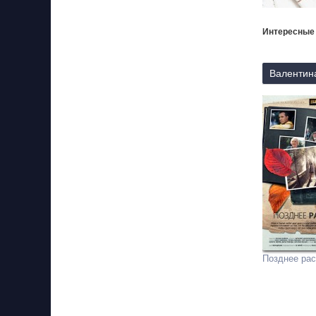
Интересные
Валентина
Позднее рас