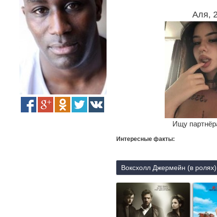
Аля, 
Ищу партнёра
Интересные факты:
Воксхолл Джермейн (в ролях)