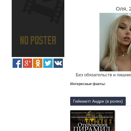
Оля, 
Без обязательств и лишних
Интересные факты:
Гийеметт Андре (в ролях)