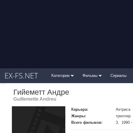
EX-FS.NET
Категории
Фильмы
Сериалы
Гийеметт Андре
Guillemette Andreu
Карьера:
Актриса
Жанры:
триллер
Всего фильмов:
3, 1990 -