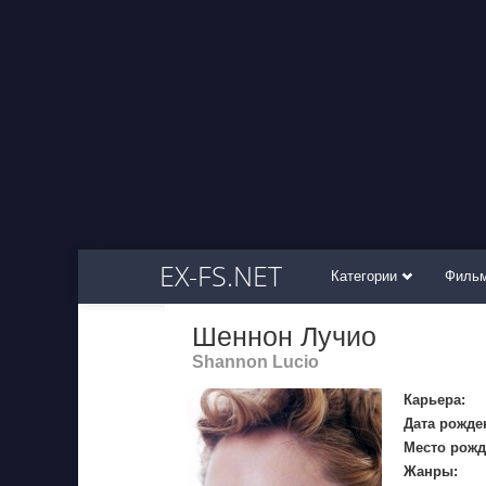
EX-FS.NET
Категории
Филь
Шеннон Лучио
Shannon Lucio
Карьера:
Дата рожде
Место рожд
Жанры: