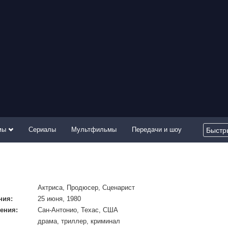
мы
Сериалы
Мультфильмы
Передачи и шоу
Актриса, Продюсер, Сценарист
ния:
25 июня, 1980
ения:
Сан-Антонио, Техас, США
драма, триллер, криминал