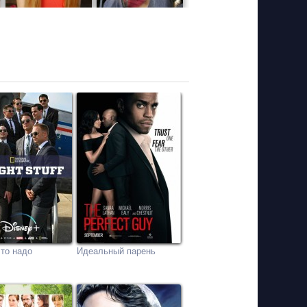
то надо
Идеальный парень