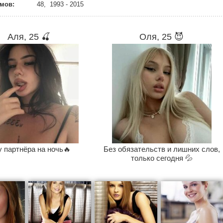
мов:
48, 1993 - 2015
Аля, 25 🍒
Оля, 25 😈
 партнёра на ночь🔥
Без обязательств и лишних слов,
только сегодня 💦