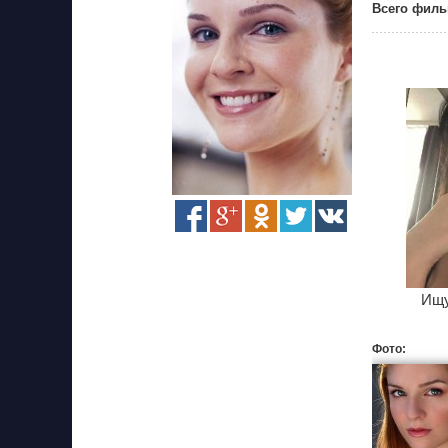
Всего филь
Ищу
Фото: