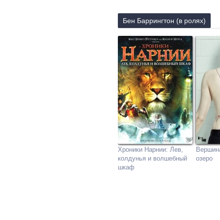
Бен Баррингтон (в ролях)
Хроники Нарнии: Лев,
Вершина
колдунья и волшебный
озеро
шкаф