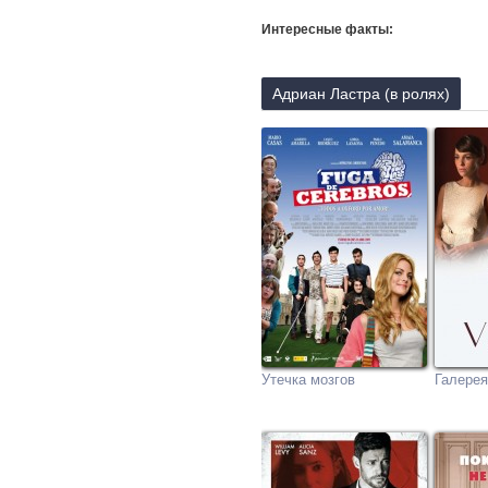
Интересные факты:
Адриан Ластра (в ролях)
Утечка мозгов
Галерея