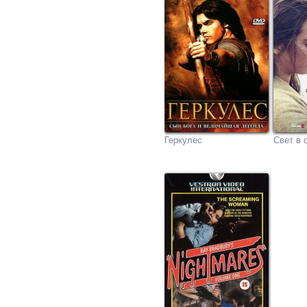
Геркулес
Свет в 