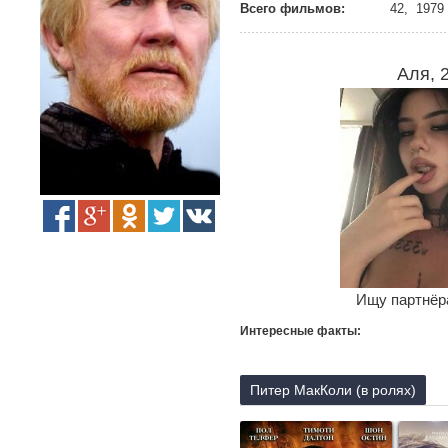
Всего фильмов:
42, 1979 
Аля, 
Ищу партнёра
Интересные факты:
Питер МакКоли (в ролях)