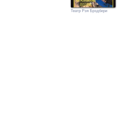
Театр Рэя Брэдбери