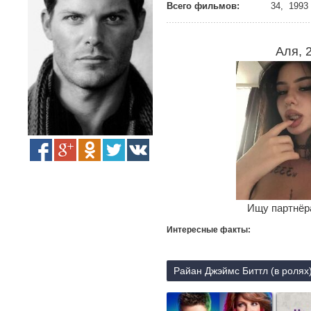
Всего фильмов:
34, 1993 
Аля, 
Ищу партнёра
Интересные факты:
Райан Джэймс Биттл (в ролях