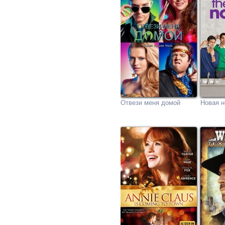
Отвези меня домой
Новая 