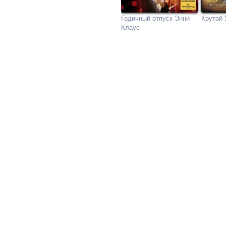
Годичный отпуск Энни
Крутой 
Клаус