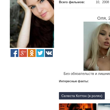
Всего фильмов:
10, 2008 
Оля, 
Без обязательств и лишних
Интересные факты:
Селеста Коттон (в ролях)