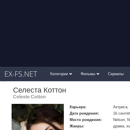
EX-FS.NET
Категории
Фильмы
Сериалы
Селеста Коттон
Celeste Cotton
Карьера:
Актриса,
Дата рождения:
16 сентяб
Место рождения:
Nelson, 
Жанры:
драма, к