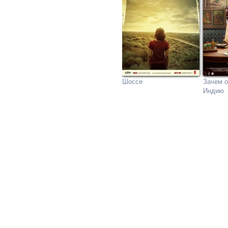
Шоссе
Зачем 
Индию