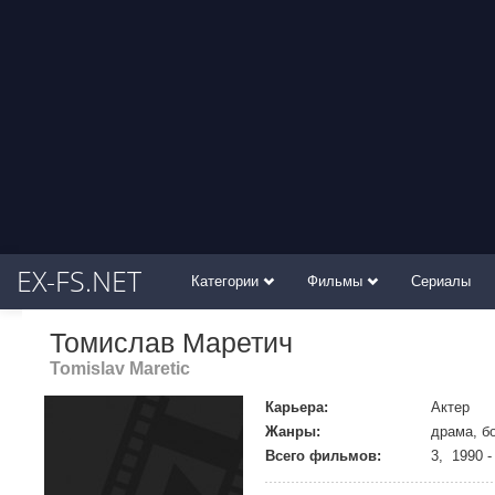
EX-FS.NET
Категории
Фильмы
Сериалы
Томислав Маретич
Tomislav Maretic
Карьера:
Актер
Жанры:
драма, б
Всего фильмов:
3, 1990 -