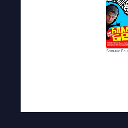
Больше Бен