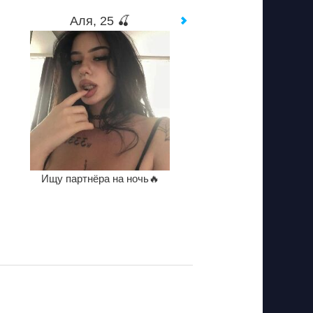
Аля, 25 🍒
Ищу партнёра на ночь🔥