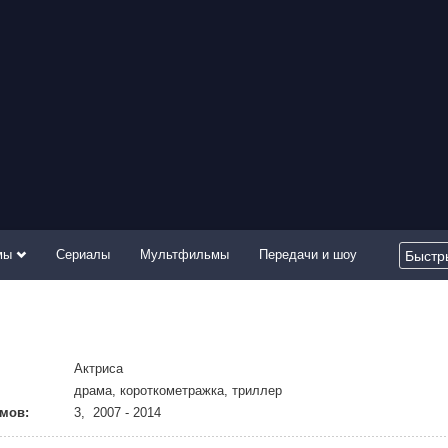
мы
Сериалы
Мультфильмы
Передачи и шоу
Актриса
драма, короткометражка, триллер
мов:
3, 2007 - 2014