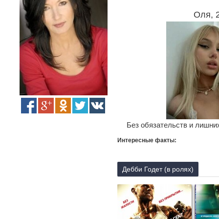
Оля, 
Без обязательств и лишних
Интересные факты:
Дебби Годет (в ролях)