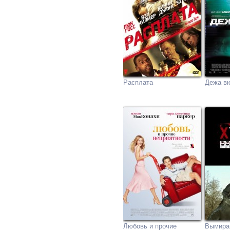
Расплата
Дежа в
Любовь и прочие
Вымир