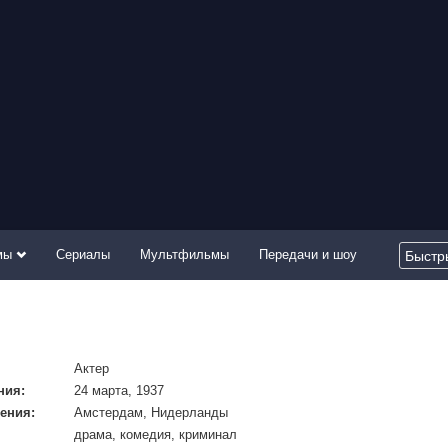
мы
Сериалы
Мультфильмы
Передачи и шоу
Актер
ния:
24 марта, 1937
ения:
Амстердам, Нидерланды
драма, комедия, криминал