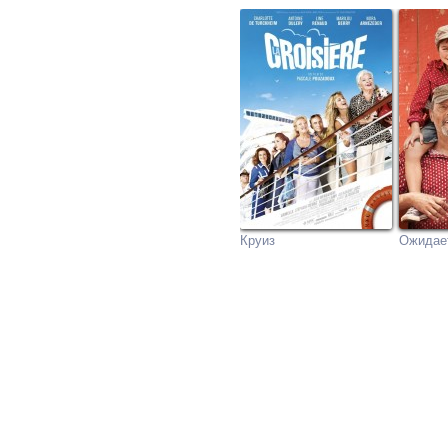
Круиз
Ожидае