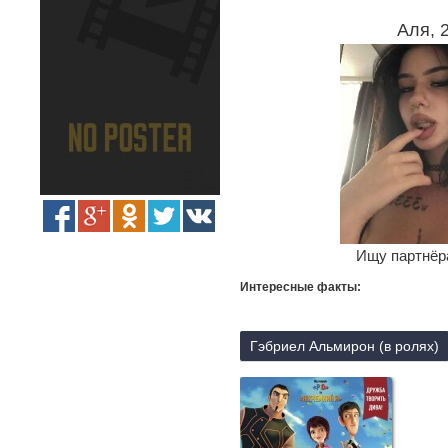
Аля, 
Ищу партнёра
Интересные факты:
Гэбриел Альмирон (в ролях)