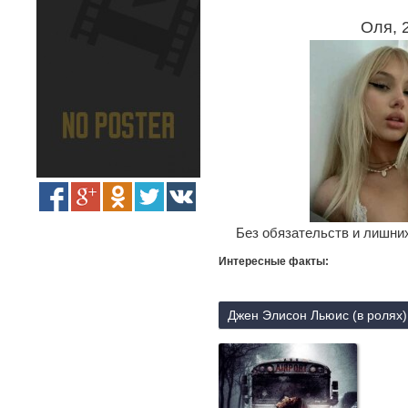
Оля, 
Без обязательств и лишних
Интересные факты:
Джен Элисон Льюис (в ролях)