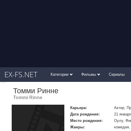
EX-FS.NET
Категории
Фильмы
Сериалы
Томми Ринне
Tommi Rinne
Карьера:
Актер, П
Дата рождения:
21 января
Место рождения:
Оулу, Фи
Жанры:
комедия,