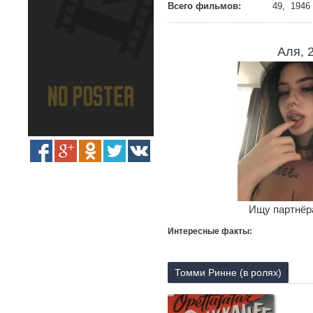
Всего фильмов:
49, 1946 
Аля, 
Ищу партнёра
Интересные факты:
Томми Ринне (в ролях)